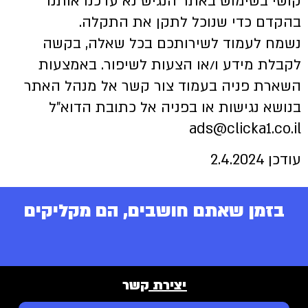
קושי בשימוש באתר הנגיש נא עדכנו אותנו
בהקדם כדי שנוכל לתקן את התקלה.
נשמח לעמוד לשירותכם בכל שאלה, בקשה
לקבלת מידע ו/או הצעות לשיפור. באמצעות
השארת פניה בעמוד צור קשר אל מנהל האתר
בנושא נגישות או בפניה אל כתובת הדוא”ל
ads@clicka1.co.il
עודכן 2.4.2024
בזמן שאתם חושבים, הם מקליקים
יצירת קשר