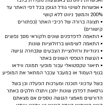
ואפשרות ניווט גם באמצעות מקלדת בלבד
▪ אפשרות לשינוי גודל הגופן בכל דפי האתר עד
200% והמשך ניווט ללא קושי
▪ תצוגה ברורה של רכיבי האתר (כפתורים
קישורים)
▪ התאמה לדפדפנים שונים ולקוראי מסך נפוצים
▪ התאמה לשימוש ברזולוציות שונות
▪ ניגודיות ורזולוציית הצבעים שנבחרה נגישה
▪ הנגשת הטפסי השונים באתר
▪ תיאור טקסטואלי עבור מופעי תמונה ווידאו
בגוף העמוד או במעבר עכבר המתאר את המופיע
בשל עדכוני תוכנה ומערכות הפעלה וכן בשל
גרסאות דפדפן שונות יתכן ויתגלו חלקים באתר
הדורשים מאמצי הנגשה נוספים אם מצאתם