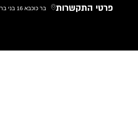
פרטי התקשרות
בר כוכבא 16 בני ברק