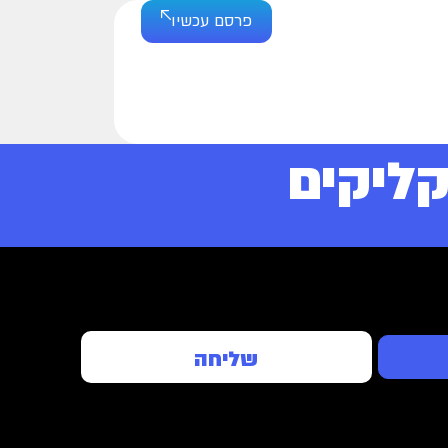
פרסם עכשיו
ליקים
שליחה